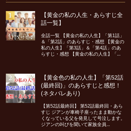
【黄金の私の人生・あらすじ全
話一覧】
全話一覧 【黄金の私の人生】「第1話」
＆「第2話」のあらすじ・感想 【黄金の
私の人生】「第3話」＆「第4話」のあ
らすじ・感想 【黄金の私の人生】「...
【黄金色の私の人生】「第52話
(最終回)」のあらすじと感想！
(ネタバレあり)
【第52話最終回】 第52話最終回・あら
すじ ジアンが車椅子座ったまま動かな
くなっている父を発見して号泣します。
ジアンの叫びを聞いて家族全員...