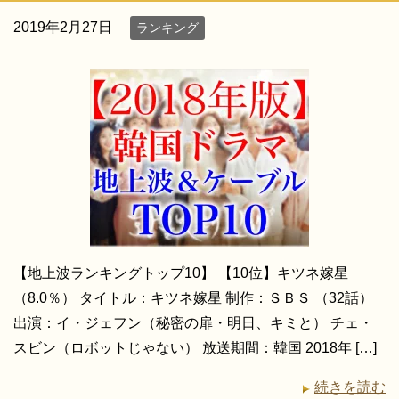
2019年2月27日
ランキング
【地上波ランキングトップ10】 【10位】キツネ嫁星
（8.0％） タイトル：キツネ嫁星 制作：ＳＢＳ （32話）
出演：イ・ジェフン（秘密の扉・明日、キミと） チェ・
スビン（ロボットじゃない） 放送期間：韓国 2018年 […]
続きを読む