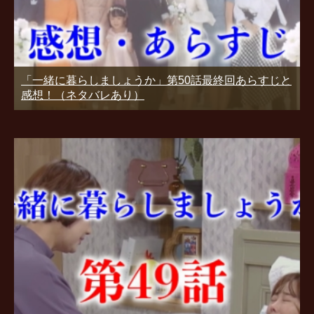
「一緒に暮らしましょうか」第50話最終回あらすじと
感想！（ネタバレあり）