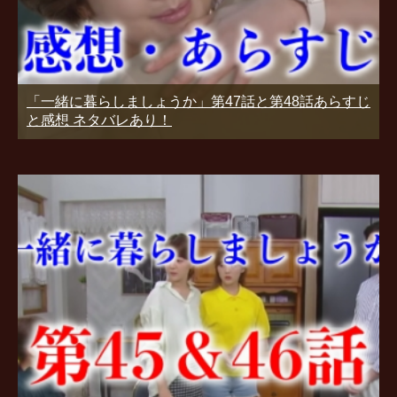
「一緒に暮らしましょうか」第47話と第48話あらすじ
と感想 ネタバレあり！