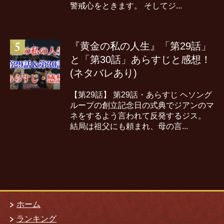
警戒心をときます。 そしてジ...
『黄金の私の人生』「第29話」
と「第30話」あらすじと感想！
(ネタバレあり)
【第29話】 第29話・あらすじ ヘソング
ループの創立記念日の式典でジアンのマ
ネをするよう言われて反発するジス。
結局は祖父にも頼まれ、母の言...
ホーム
ランキング