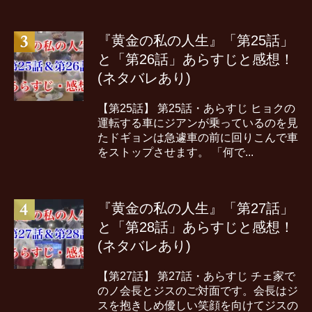
『黄金の私の人生』「第25話」
と「第26話」あらすじと感想！
(ネタバレあり)
【第25話】 第25話・あらすじ ヒョクの
運転する車にジアンが乗っているのを見
たドギョンは急遽車の前に回りこんで車
をストップさせます。 「何で...
『黄金の私の人生』「第27話」
と「第28話」あらすじと感想！
(ネタバレあり)
【第27話】 第27話・あらすじ チェ家で
のノ会長とジスのご対面です。会長はジ
スを抱きしめ優しい笑顔を向けてジスの