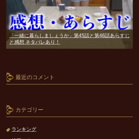
「一緒に暮らしましょうか」第45話と第46話あらすじ
と感想 ネタバレあり！
最近のコメント
カテゴリー
ランキング