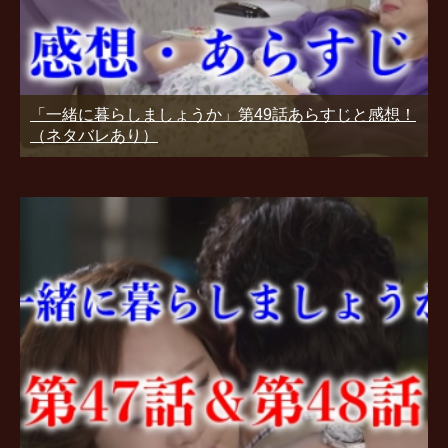
「一緒に暮らしましょうか」第49話あらすじと感想！
（ネタバレあり）