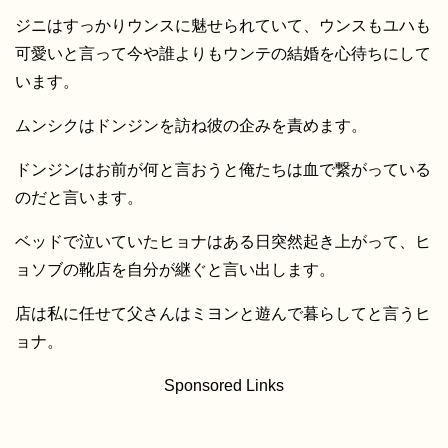
ジニはすっかりウンスに魅せられていて、ウンスもユハも
可愛いと言って今や誰よりもウンテの結婚を心待ちにして
います。
ムンシクはドンジンを訪ね彼の企みを責めます。
ドンジンはお前が何と言おうと俺たちは血で繋がっている
のだと言います。
ベッドで泣いていたヒョナはある日突然起き上がって、ヒ
ョソブの靴店を自分が継ぐと言い出します。
店は私に任せて父さんはミヨンと遊んで暮らしてと言うヒ
ョナ。
Sponsored Links