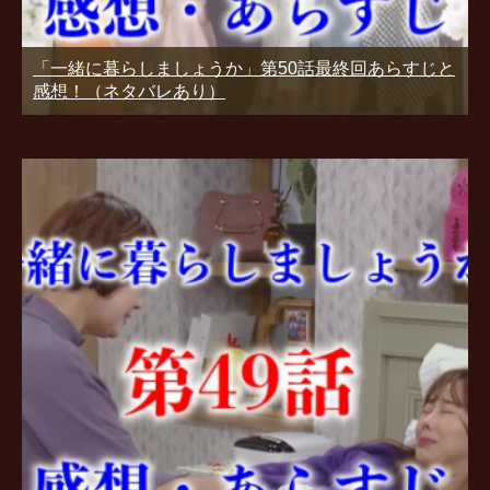
「一緒に暮らしましょうか」第50話最終回あらすじと
感想！（ネタバレあり）