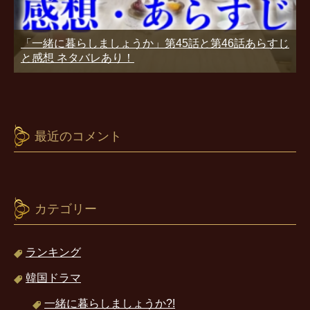
「一緒に暮らしましょうか」第45話と第46話あらすじ
と感想 ネタバレあり！
最近のコメント
カテゴリー
ランキング
韓国ドラマ
一緒に暮らしましょうか?!