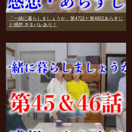
「一緒に暮らしましょうか」第47話と第48話あらすじ
と感想 ネタバレあり！