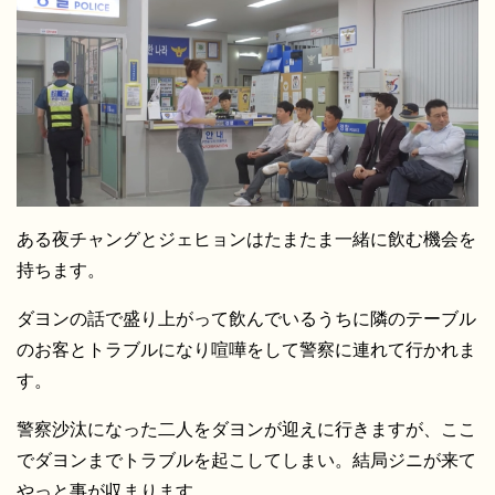
ある夜チャングとジェヒョンはたまたま一緒に飲む機会を
持ちます。
ダヨンの話で盛り上がって飲んでいるうちに隣のテーブル
のお客とトラブルになり喧嘩をして警察に連れて行かれま
す。
警察沙汰になった二人をダヨンが迎えに行きますが、ここ
でダヨンまでトラブルを起こしてしまい。結局ジニが来て
やっと事が収まります。