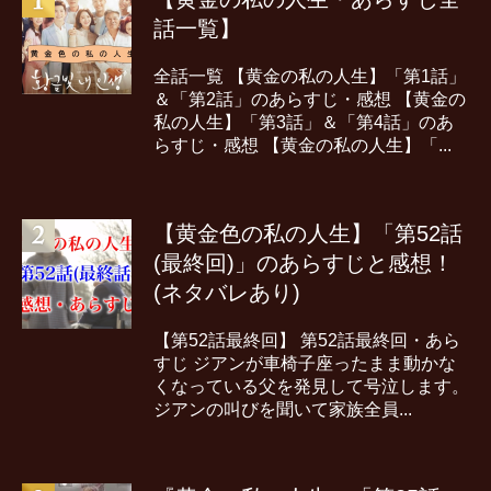
話一覧】
全話一覧 【黄金の私の人生】「第1話」
＆「第2話」のあらすじ・感想 【黄金の
私の人生】「第3話」＆「第4話」のあ
らすじ・感想 【黄金の私の人生】「...
【黄金色の私の人生】「第52話
(最終回)」のあらすじと感想！
(ネタバレあり)
【第52話最終回】 第52話最終回・あら
すじ ジアンが車椅子座ったまま動かな
くなっている父を発見して号泣します。
ジアンの叫びを聞いて家族全員...