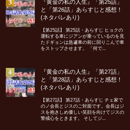
『黄金の私の人生』「第25話」
と「第26話」あらすじと感想！
(ネタバレあり)
【第25話】 第25話・あらすじ ヒョクの
運転する車にジアンが乗っているのを見
たドギョンは急遽車の前に回りこんで車
をストップさせます。 「何で...
『黄金の私の人生』「第27話」
と「第28話」あらすじと感想！
(ネタバレあり)
【第27話】 第27話・あらすじ チェ家で
のノ会長とジスのご対面です。会長はジ
スを抱きしめ優しい笑顔を向けてジスの
警戒心をときます。 そしてジ...