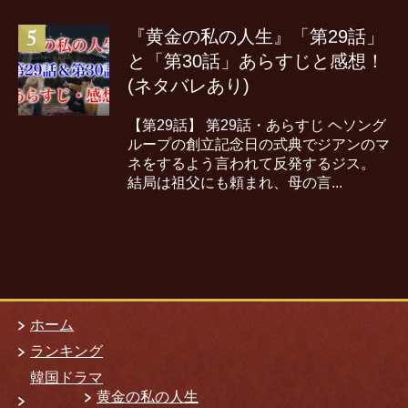
『黄金の私の人生』「第29話」
と「第30話」あらすじと感想！
(ネタバレあり)
【第29話】 第29話・あらすじ ヘソング
ループの創立記念日の式典でジアンのマ
ネをするよう言われて反発するジス。
結局は祖父にも頼まれ、母の言...
ホーム
ランキング
韓国ドラマ
黄金の私の人生