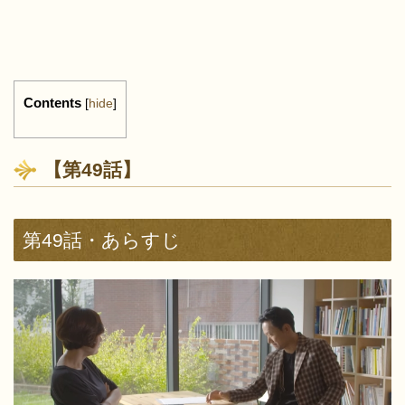
Contents
[
hide
]
【第49話】
第49話・あらすじ