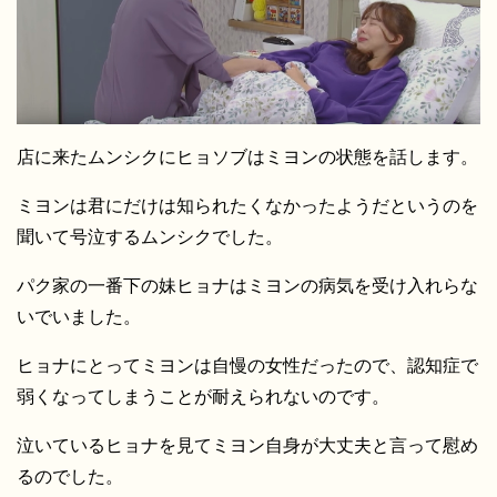
店に来たムンシクにヒョソブはミヨンの状態を話します。
ミヨンは君にだけは知られたくなかったようだというのを
聞いて号泣するムンシクでした。
パク家の一番下の妹ヒョナはミヨンの病気を受け入れらな
いでいました。
ヒョナにとってミヨンは自慢の女性だったので、認知症で
弱くなってしまうことが耐えられないのです。
泣いているヒョナを見てミヨン自身が大丈夫と言って慰め
るのでした。