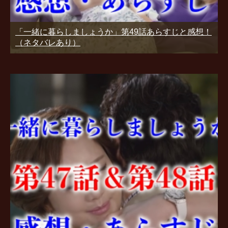
「一緒に暮らしましょうか」第49話あらすじと感想！
（ネタバレあり）