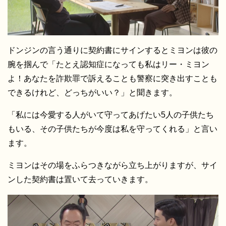
ドンジンの言う通りに契約書にサインするとミヨンは彼の
腕を掴んで「たとえ認知症になっても私はリー・ミヨン
よ！あなたを詐欺罪で訴えることも警察に突き出すことも
できるけれど、どっちがいい？」と聞きます。
「私には今愛する人がいて守ってあげたい5人の子供たち
もいる、その子供たちが今度は私を守ってくれる」と言い
ます。
ミヨンはその場をふらつきながら立ち上がりますが、サイ
ンした契約書は置いて去っていきます。