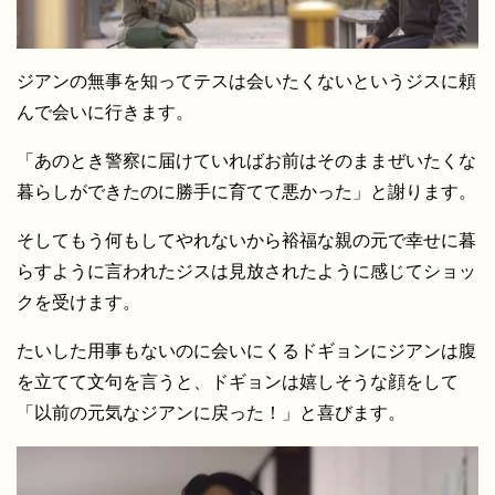
ジアンの無事を知ってテスは会いたくないというジスに頼
んで会いに行きます。
「あのとき警察に届けていればお前はそのままぜいたくな
暮らしができたのに勝手に育てて悪かった」と謝ります。
そしてもう何もしてやれないから裕福な親の元で幸せに暮
らすように言われたジスは見放されたように感じてショッ
クを受けます。
たいした用事もないのに会いにくるドギョンにジアンは腹
を立てて文句を言うと、ドギョンは嬉しそうな顔をして
「以前の元気なジアンに戻った！」と喜びます。