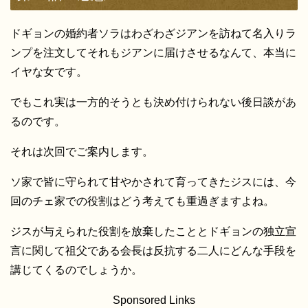
ドギョンの婚約者ソラはわざわざジアンを訪ねて名入りラ
ンプを注文してそれもジアンに届けさせるなんて、本当に
イヤな女です。
でもこれ実は一方的そうとも決め付けられない後日談があ
るのです。
それは次回でご案内します。
ソ家で皆に守られて甘やかされて育ってきたジスには、今
回のチェ家での役割はどう考えても重過ぎますよね。
ジスが与えられた役割を放棄したこととドギョンの独立宣
言に関して祖父である会長は反抗する二人にどんな手段を
講じてくるのでしょうか。
Sponsored Links