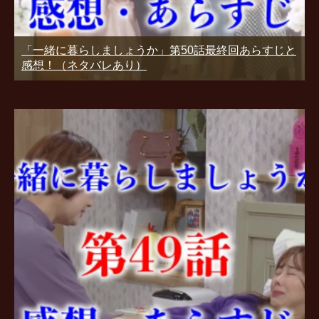
「一緒に暮らしましょうか」第50話最終回あらすじと
感想！（ネタバレあり）