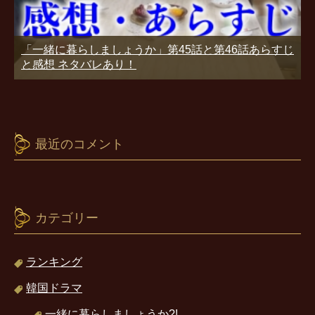
「一緒に暮らしましょうか」第45話と第46話あらすじ
と感想 ネタバレあり！
最近のコメント
カテゴリー
ランキング
韓国ドラマ
一緒に暮らしましょうか?!