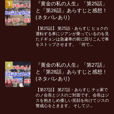
『黄金の私の人生』「第25話」
と「第26話」あらすじと感想！
(ネタバレあり)
【第25話】 第25話・あらすじ ヒョクの
運転する車にジアンが乗っているのを見
たドギョンは急遽車の前に回りこんで車
をストップさせます。 「何で...
『黄金の私の人生』「第27話」
と「第28話」あらすじと感想！
(ネタバレあり)
【第27話】 第27話・あらすじ チェ家で
のノ会長とジスのご対面です。会長はジ
スを抱きしめ優しい笑顔を向けてジスの
警戒心をときます。 そしてジ...