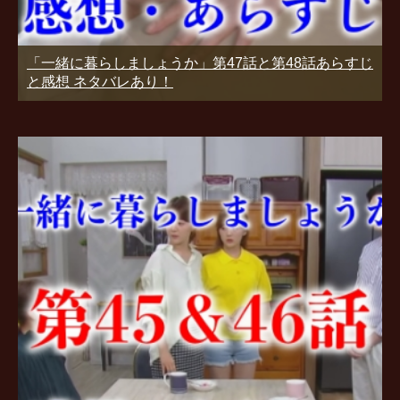
「一緒に暮らしましょうか」第47話と第48話あらすじ
と感想 ネタバレあり！