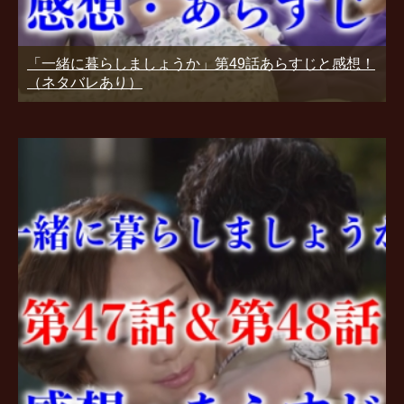
「一緒に暮らしましょうか」第49話あらすじと感想！
（ネタバレあり）