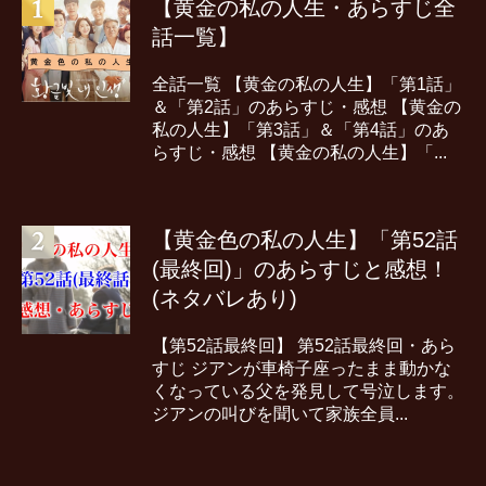
【黄金の私の人生・あらすじ全
話一覧】
全話一覧 【黄金の私の人生】「第1話」
＆「第2話」のあらすじ・感想 【黄金の
私の人生】「第3話」＆「第4話」のあ
らすじ・感想 【黄金の私の人生】「...
【黄金色の私の人生】「第52話
(最終回)」のあらすじと感想！
(ネタバレあり)
【第52話最終回】 第52話最終回・あら
すじ ジアンが車椅子座ったまま動かな
くなっている父を発見して号泣します。
ジアンの叫びを聞いて家族全員...