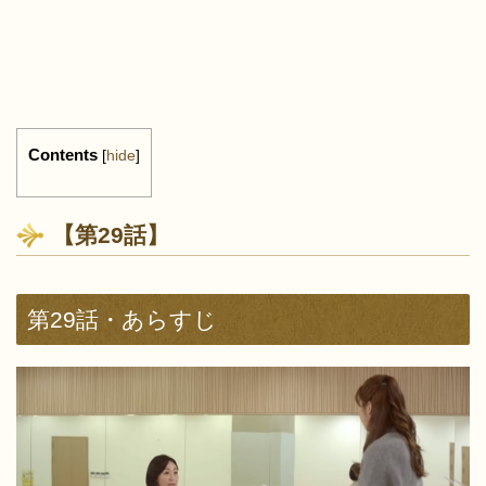
Contents
[
hide
]
【第29話】
第29話・あらすじ