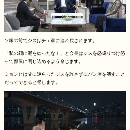
ソ家の前でジスはチェ家に連れ戻されます。
「私の顔に泥をぬったな！」と会長はジスを怒鳴りつけ怒
って部屋に閉じ込めるよう命じます。
ミョンヒは父に逆らったジスを許さずにパン屋を潰すこと
だってできると脅します。