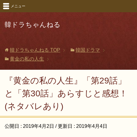
メニュー
韓ドラちゃんねる
韓ドラちゃんねる
TOP
韓国ドラマ
黄金の私の人生
『黄金の私の人生』「第29話」
と「第30話」あらすじと感想！
(ネタバレあり)
公開日 :
2019年4月2日
/ 更新日 :
2019年4月4日