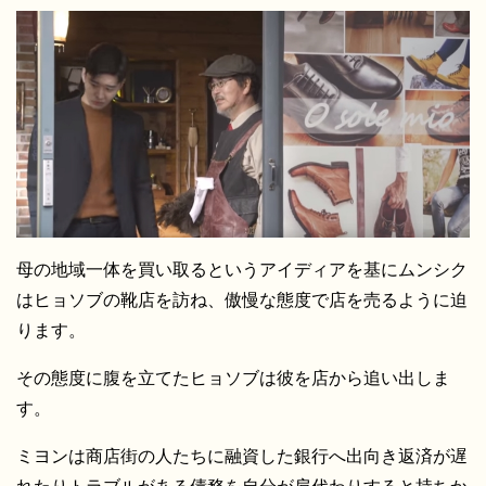
母の地域一体を買い取るというアイディアを基にムンシク
はヒョソブの靴店を訪ね、傲慢な態度で店を売るように迫
ります。
その態度に腹を立てたヒョソブは彼を店から追い出しま
す。
ミヨンは商店街の人たちに融資した銀行へ出向き返済が遅