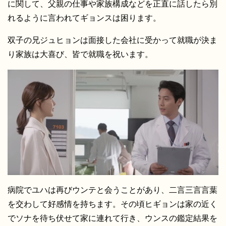
に関して、父親の仕事や家族構成などを正直に話したら別
れるように言われてギョンスは困ります。
双子の兄ジュヒョンは面接した会社に受かって就職が決ま
り家族は大喜び、皆で就職を祝います。
病院でユハは再びウンテと会うことがあり、二言三言言葉
を交わして好感情を持ちます。その頃ヒギョンは家の近く
でソナを待ち伏せて家に連れて行き、ウンスの鑑定結果を