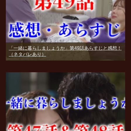
「一緒に暮らしましょうか」第49話あらすじと感想！
（ネタバレあり）