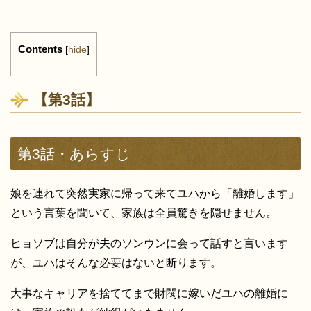
Contents
[
hide
]
【第3話】
第3話・あらすじ
娘を連れて突然実家に帰って来てユハから「離婚します」
という言葉を聞いて、家族は全員驚きを隠せません。
ヒョソブは自分が夫のソンウンに会って話すと言います
が、ユハはそんな必要はないと断ります。
大事なキャリアを捨ててまで財閥に嫁いだユハの離婚に