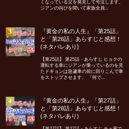
くなっている父を発見して号泣します。
ジアンの叫びを聞いて家族全員...
『黄金の私の人生』「第25話」
と「第26話」あらすじと感想！
(ネタバレあり)
【第25話】 第25話・あらすじ ヒョクの
運転する車にジアンが乗っているのを見
たドギョンは急遽車の前に回りこんで車
をストップさせます。 「何で...
『黄金の私の人生』「第27話」
と「第28話」あらすじと感想！
(ネタバレあり)
【第27話】 第27話・あらすじ チェ家で