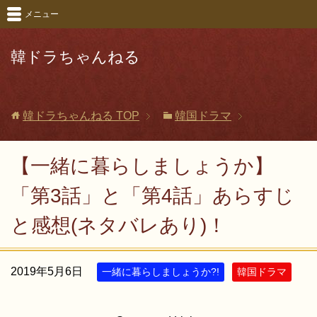
メニュー
韓ドラちゃんねる
韓ドラちゃんねる
TOP
韓国ドラマ
【一緒に暮らしましょうか】
「第3話」と「第4話」あらすじ
と感想(ネタバレあり)！
2019年5月6日
一緒に暮らしましょうか?!
韓国ドラマ