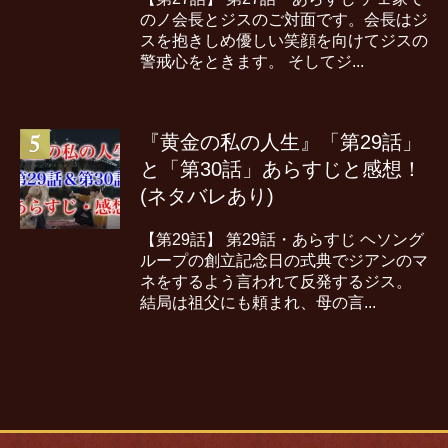
のノ会長とジスのご対面です。会長はジ
スを抱きしめ優しい笑顔を向けてジスの
警戒心をときます。 そしてジ...
『黄金の私の人生』「第29話」
と「第30話」あらすじと感想！
(ネタバレあり)
【第29話】 第29話・あらすじ ヘソング
ループの創立記念日の式典でジアンのマ
ネをするよう言われて反発するジス。
結局は祖父にも頼まれ、母の言...