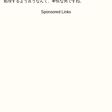
処理するよう言うなんて、卑怯な男ですね。
Sponsored Links