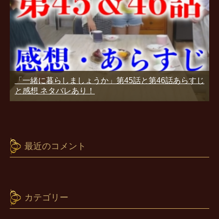
「一緒に暮らしましょうか」第45話と第46話あらすじ
と感想 ネタバレあり！
最近のコメント
カテゴリー