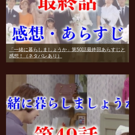
「一緒に暮らしましょうか」第50話最終回あらすじと
感想！（ネタバレあり）