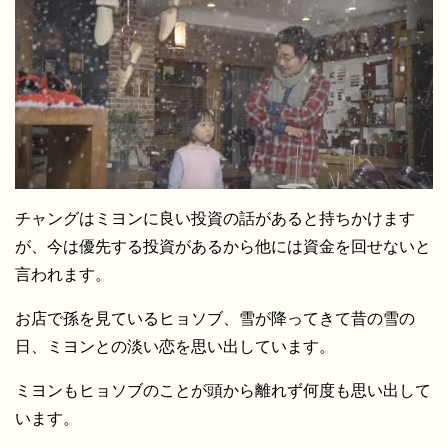
チャングはミヨンに良い投資の話があると持ちかけます
が、今は優先する投資があるから他には資金を回せないと
言われます。
お店で孫を見ているヒョソブ、雪が降ってきて昔の雪の
日、ミヨンとの淡い恋を思い出しています。
ミヨンもヒョソブのことが頭から離れず何度も思い出して
います。