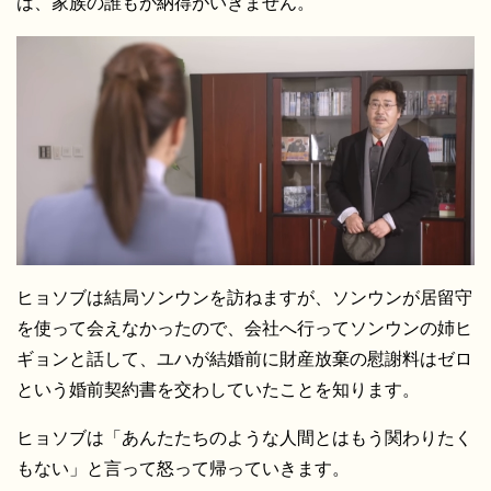
は、家族の誰もが納得がいきません。
ヒョソブは結局ソンウンを訪ねますが、ソンウンが居留守
を使って会えなかったので、会社へ行ってソンウンの姉ヒ
ギョンと話して、ユハが結婚前に財産放棄の慰謝料はゼロ
という婚前契約書を交わしていたことを知ります。
ヒョソブは「あんたたちのような人間とはもう関わりたく
もない」と言って怒って帰っていきます。