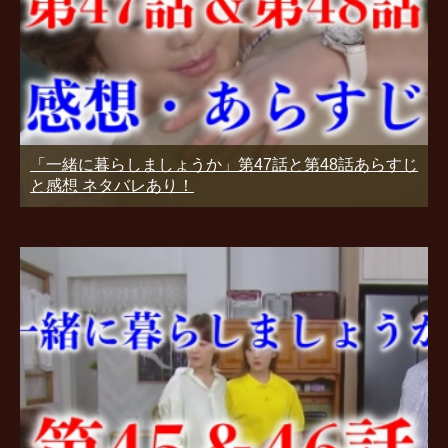
「一緒に暮らしましょうか」第47話と第48話あらすじ
と感想 ネタバレあり！