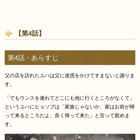
【第4話】
第4話・あらすじ
父の店を訪れたユハは父に迷惑をかけてすまないと謝りま
す。
「でもウンスを連れてどこにも他に行くところがなくて」
というユハにヒョソブは「家族じゃないか、家はお前が帰
って来るところだよ、良く帰って来た」と言って慰めま
す。