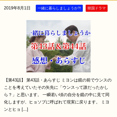
2019年8月1日
一緒に暮らしましょうか?!
韓国ドラマ
【第43話】 第43話・あらすじ ミヨンは鏡の前でウンスの
ことを考えていたその矢先に「ウンスって誰だったかし
ら？」と思います。 一瞬若い頃の自分を鏡の中に見て同
化しますが、ヒョソブに呼ばれて現実に戻ります。 ミヨ
ンとヒョ […]