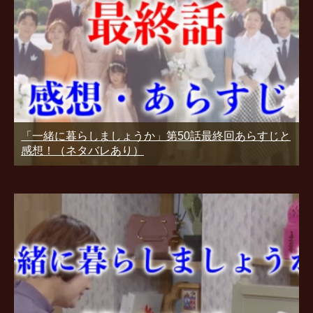
「一緒に暮らしましょうか」第50話最終回あらすじと
感想！（ネタバレあり）