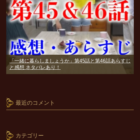
「一緒に暮らしましょうか」第45話と第46話あらすじ
と感想 ネタバレあり！
最近のコメント
カテゴリー