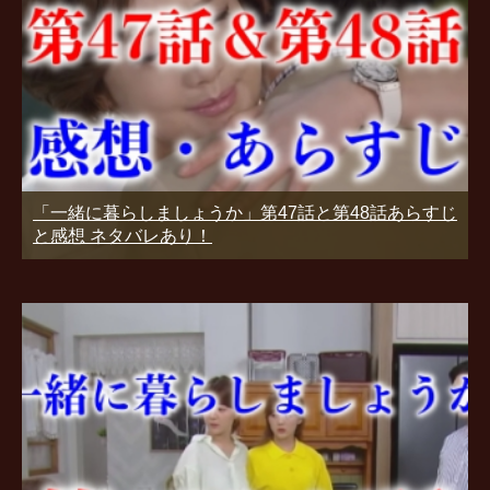
「一緒に暮らしましょうか」第47話と第48話あらすじ
と感想 ネタバレあり！