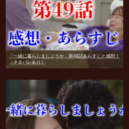
「一緒に暮らしましょうか」第49話あらすじと感想！
（ネタバレあり）