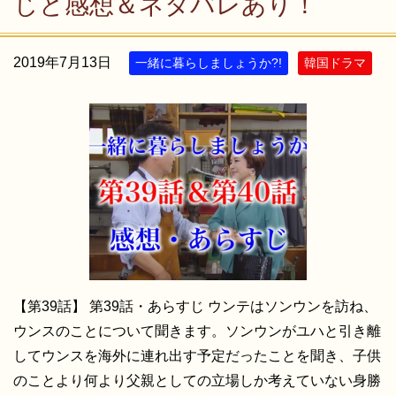
じと感想＆ネタバレあり！
2019年7月13日
一緒に暮らしましょうか?!
韓国ドラマ
【第39話】 第39話・あらすじ ウンテはソンウンを訪ね、
ウンスのことについて聞きます。ソンウンがユハと引き離
してウンスを海外に連れ出す予定だったことを聞き、子供
のことより何より父親としての立場しか考えていない身勝