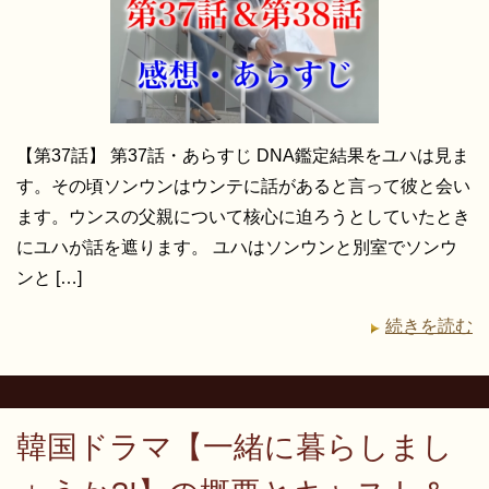
【第37話】 第37話・あらすじ DNA鑑定結果をユハは見ま
す。その頃ソンウンはウンテに話があると言って彼と会い
ます。ウンスの父親について核心に迫ろうとしていたとき
にユハが話を遮ります。 ユハはソンウンと別室でソンウ
ンと […]
続きを読む
韓国ドラマ【一緒に暮らしまし