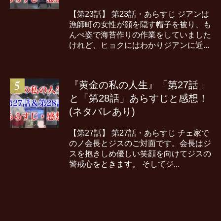
【第23話】 第23話・あらすじ ジアンは
漁師町の女性が顔を隠す帽子を被り、も
んぺ姿で海苔作りの作業をしていました
けれど、ヒョクにはわかりジアンに近...
『黄金の私の人生』「第27話」
と「第28話」あらすじと感想！
(ネタバレあり)
【第27話】 第27話・あらすじ チェ家で
のノ会長とジスのご対面です。会長はジ
スを抱きしめ優しい笑顔を向けてジスの
警戒心をときます。 そしてジ...