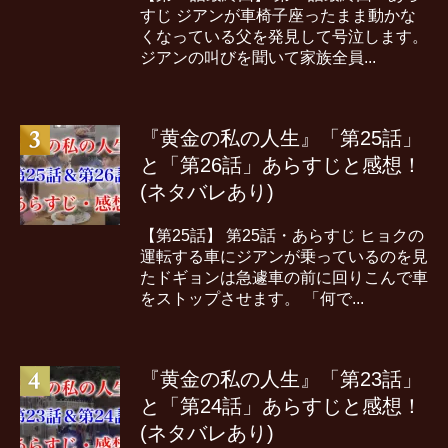
すじ ジアンが車椅子座ったまま動かな
くなっている父を発見して号泣します。
ジアンの叫びを聞いて家族全員...
『黄金の私の人生』「第25話」
と「第26話」あらすじと感想！
(ネタバレあり)
【第25話】 第25話・あらすじ ヒョクの
運転する車にジアンが乗っているのを見
たドギョンは急遽車の前に回りこんで車
をストップさせます。 「何で...
『黄金の私の人生』「第23話」
と「第24話」あらすじと感想！
(ネタバレあり)