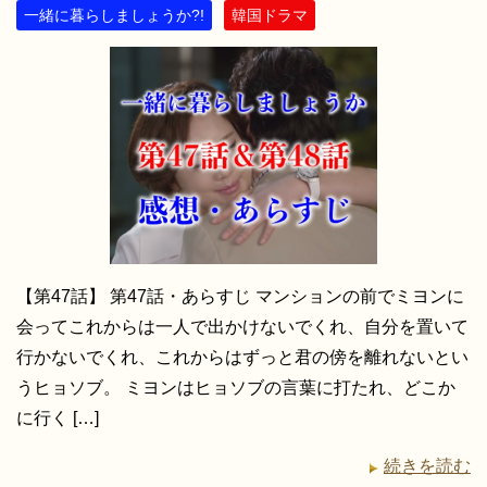
一緒に暮らしましょうか?!
韓国ドラマ
【第47話】 第47話・あらすじ マンションの前でミヨンに
会ってこれからは一人で出かけないでくれ、自分を置いて
行かないでくれ、これからはずっと君の傍を離れないとい
うヒョソブ。 ミヨンはヒョソブの言葉に打たれ、どこか
に行く […]
続きを読む