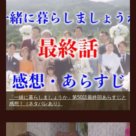
「一緒に暮らしましょうか」第50話最終回あらすじと
感想！（ネタバレあり）