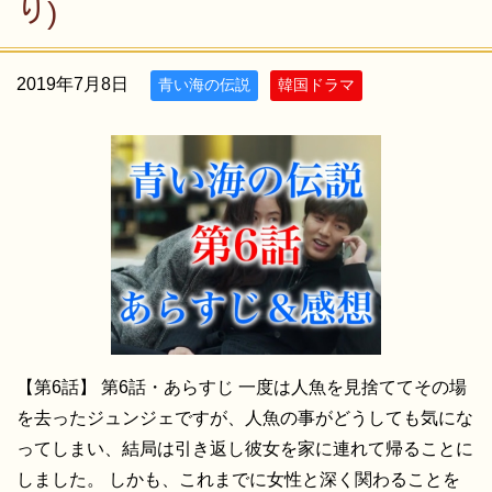
り)
2019年7月8日
青い海の伝説
韓国ドラマ
【第6話】 第6話・あらすじ 一度は人魚を見捨ててその場
を去ったジュンジェですが、人魚の事がどうしても気にな
ってしまい、結局は引き返し彼女を家に連れて帰ることに
しました。 しかも、これまでに女性と深く関わることを