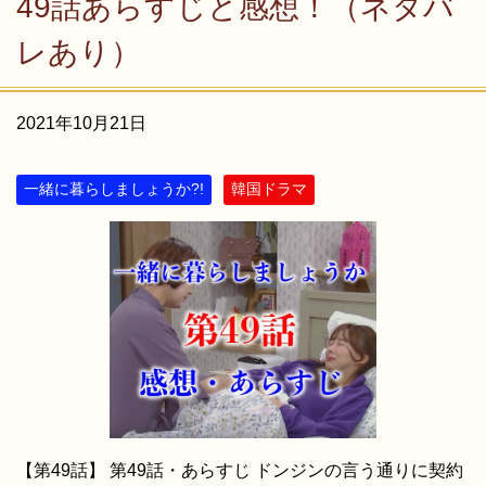
49話あらすじと感想！（ネタバ
レあり）
2021年10月21日
一緒に暮らしましょうか?!
韓国ドラマ
【第49話】 第49話・あらすじ ドンジンの言う通りに契約