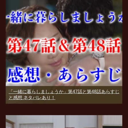
「一緒に暮らしましょうか」第47話と第48話あらすじ
と感想 ネタバレあり！