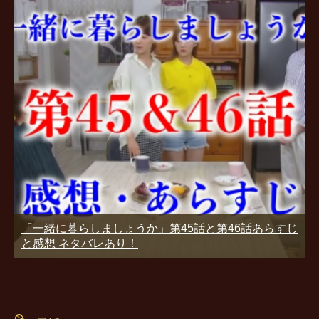
「一緒に暮らしましょうか」第45話と第46話あらすじ
と感想 ネタバレあり！