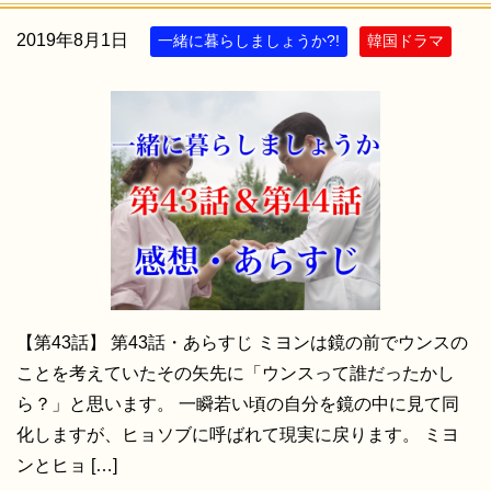
2019年8月1日
一緒に暮らしましょうか?!
韓国ドラマ
【第43話】 第43話・あらすじ ミヨンは鏡の前でウンスの
ことを考えていたその矢先に「ウンスって誰だったかし
ら？」と思います。 一瞬若い頃の自分を鏡の中に見て同
化しますが、ヒョソブに呼ばれて現実に戻ります。 ミヨ
ンとヒョ […]