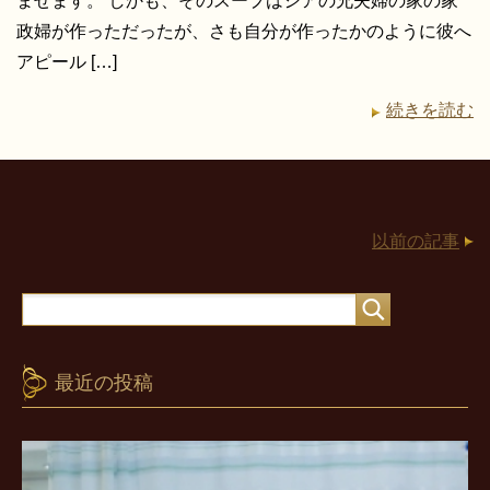
ませます。 しかも、そのスープはシアの兄夫婦の家の家
政婦が作っただったが、さも自分が作ったかのように彼へ
アピール […]
続きを読む
以前の記事
最近の投稿