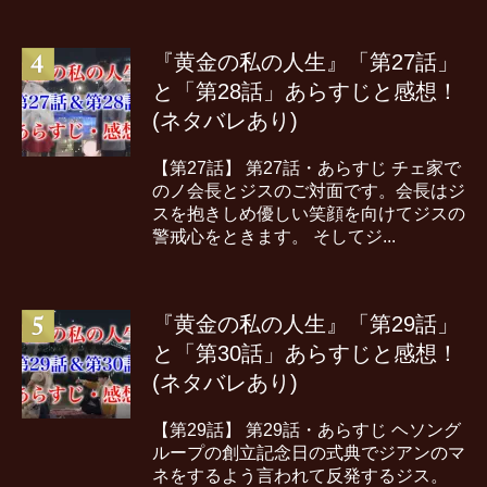
『黄金の私の人生』「第27話」
と「第28話」あらすじと感想！
(ネタバレあり)
【第27話】 第27話・あらすじ チェ家で
のノ会長とジスのご対面です。会長はジ
スを抱きしめ優しい笑顔を向けてジスの
警戒心をときます。 そしてジ...
『黄金の私の人生』「第29話」
と「第30話」あらすじと感想！
(ネタバレあり)
【第29話】 第29話・あらすじ ヘソング
ループの創立記念日の式典でジアンのマ
ネをするよう言われて反発するジス。