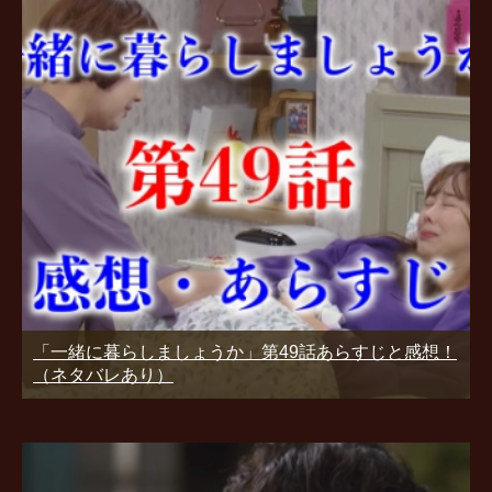
「一緒に暮らしましょうか」第49話あらすじと感想！
（ネタバレあり）