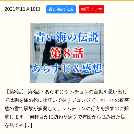
2021年11月10日
青い海の伝説
韓国ドラマ
【第8話】 第8話・あらすじ シムチョンの言動を思い出し
ては胸を痛め死に物狂いで探すジュンジですが、その夜突
然の雪で事故が多発して、シムチョンの行方を捜すのに難
航します。 何軒目かに訪ねた病院で布団からはみ出た足
を見てや […]