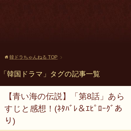
韓ドラちゃんねる
TOP
「韓国ドラマ」タグの記事一覧
【青い海の伝説】「第8話」あら
すじと感想！(ﾈﾀﾊﾞﾚ＆ｴﾋﾟﾛｰｸﾞあ
り)