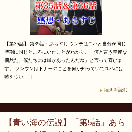
【第35話】 第35話・あらすじ ウンテはユハと自分が同じ
時期に同じところにいたことがわかり、「何と言う幸運な
偶然だ、僕たちには縁があったんだね」と言って喜びま
す。 ソンウンはドナーのことを何か知っていてユハには
嘘をつい […]
続きを読む
【青い海の伝説】「第5話」あら