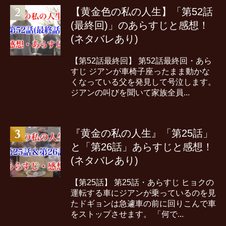
【黄金色の私の人生】「第52話
(最終回)」のあらすじと感想！
(ネタバレあり)
【第52話最終回】 第52話最終回・あら
すじ ジアンが車椅子座ったまま動かな
くなっている父を発見して号泣します。
ジアンの叫びを聞いて家族全員...
『黄金の私の人生』「第25話」
と「第26話」あらすじと感想！
(ネタバレあり)
【第25話】 第25話・あらすじ ヒョクの
運転する車にジアンが乗っているのを見
たドギョンは急遽車の前に回りこんで車
をストップさせます。 「何で...