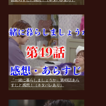
「一緒に暮らしましょうか」第49話あら
すじと感想！（ネタバレあり）