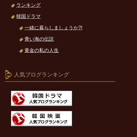
ランキング
韓国ドラマ
一緒に暮らしましょうか?!
青い海の伝説
黄金の私の人生
人気ブログランキング