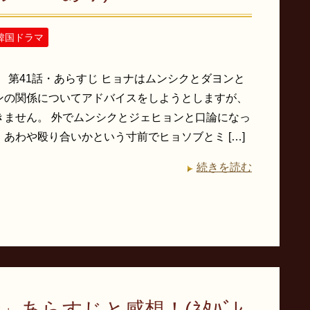
韓国ドラマ
】 第41話・あらすじ ヒョナはムンシクとダヨンと
ンの関係についてアドバイスをしようとしますが、
きません。 外でムンシクとジェヒョンと口論になっ
あわや殴り合いかという寸前でヒョソブとミ […]
続きを読む
あらすじと感想！(ﾈﾀﾊﾞﾚ