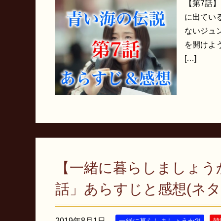
【第7話】
に出てい
ないジュ
を開けよ
[…]
【一緒に暮らしましょうか
話」あらすじと感想(ネタ
2019年8月1日