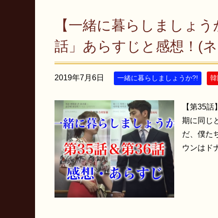
【一緒に暮らしましょうか
話」あらすじと感想！(ネ
2019年7月6日
一緒に暮らしましょうか?!
韓
【第35話
期に同じ
だ、僕た
ウンはドナ