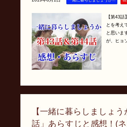
一緒に暮らしましょうか?!
韓
【第43話
とを考え
と思いま
が、ヒョソ
【一緒に暮らしましょうか
話」あらすじと感想！(ネ