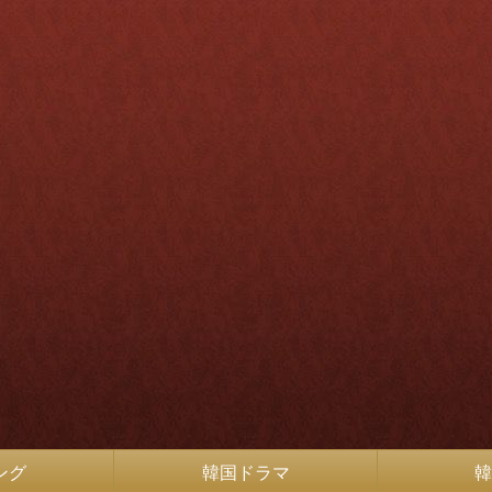
ング
韓国ドラマ
韓