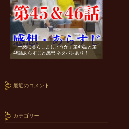
「一緒に暮らしましょうか」第45話と第
46話あらすじと感想 ネタバレあり！
最近のコメント
カテゴリー