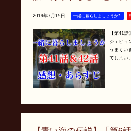
2019年7月15日
一緒に暮らしましょうか?!
【第41話
ジェヒョ
うまくい
てしまい、
【青い海の伝説】「第6話」