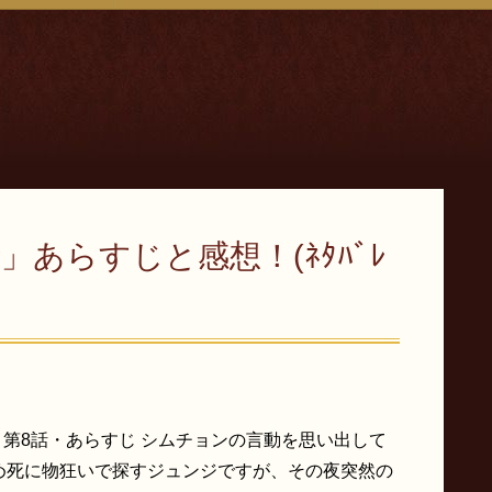
あらすじと感想！(ﾈﾀﾊﾞﾚ
 第8話・あらすじ シムチョンの言動を思い出して
め死に物狂いで探すジュンジですが、その夜突然の