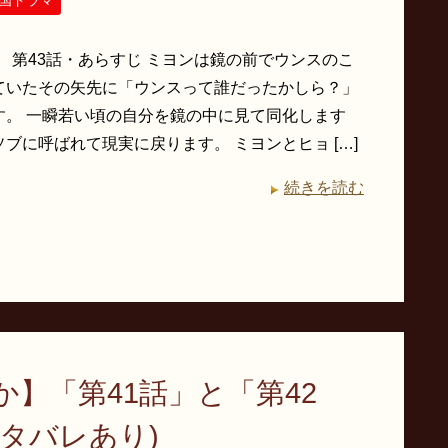
国ドラマ
】 第43話・あらすじ ミヨンは鏡の前でウンスのこ
ていたその矢先に「ウンスって誰だったかしら？」
す。 一瞬若い頃の自分を鏡の中に見て同化します
ブに呼ばれて現実に戻ります。 ミヨンとヒョ […]
続きを読む
】「第41話」と「第42
タバレあり)