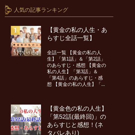
人気の記事ランキング
【黄金の私の人生・あ
らすじ全話一覧】
全話一覧 【黄金の私の人
生】「第1話」＆「第2話」
のあらすじ・感想 【黄金の
私の人生】「第3話」＆
「第4話」のあらすじ・感
想 【黄金の私の人生】「...
【黄金色の私の人生】
「第52話(最終回)」の
あらすじと感想！(ネ
タバレあり)