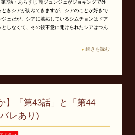
 第7話・あらすじ 朝ジュンジェがジョギングで外
るときシアが訪ねてきますが、シアのことが好きで
ンジェだが、シアに嫉妬しているシムチョンはドア
うとしなくて、その後不意に開けられたシアはつん
続きを読む
】「第43話」と「第44
バレあり)