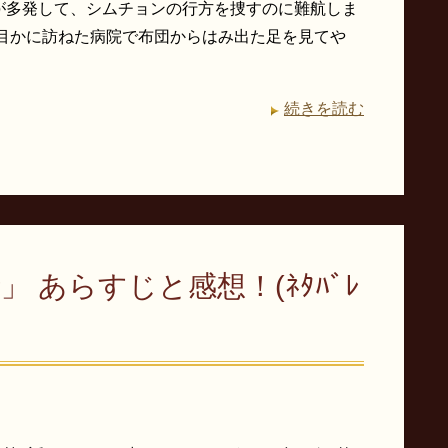
が多発して、シムチョンの行方を捜すのに難航しま
軒目かに訪ねた病院で布団からはみ出た足を見てや
続きを読む
 あらすじと感想！(ﾈﾀﾊﾞﾚ