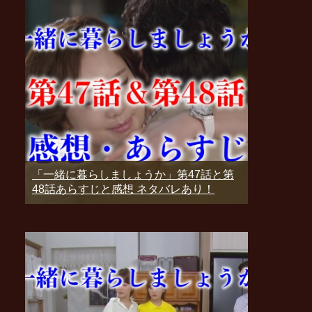
「一緒に暮らしましょうか」第47話と第
48話あらすじと感想 ネタバレあり！