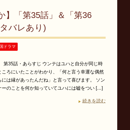
】「第35話」＆「第36
タバレあり)
国ドラマ
】 第35話・あらすじ ウンテはユハと自分が同じ時
ところにいたことがわかり、「何と言う幸運な偶然
ちには縁があったんだね」と言って喜びます。 ソン
ーのことを何か知っていてユハには嘘をつい […]
続きを読む